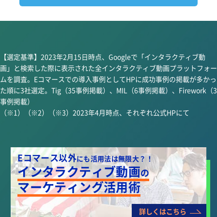
【選定基準】2023年2月15日時点、Googleで「インタラクティブ動
画」と検索した際に表示された全インタラクティブ動画プラットフォー
ムを調査。Eコマースでの導入事例としてHPに成功事例の掲載が多かっ
た順に3社選定。Tig（35事例掲載）、MIL（6事例掲載）、Firework（3
事例掲載）
（※1）（※2）（※3）2023年4月時点、それぞれ公式HPにて
Eコマース以外
にも活用法は無限大？！
インタラクティブ動画
の
マーケティング活用術
詳しくはこちら