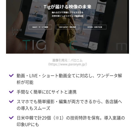
画像引用元：パロニム
（https://www.paronym.jp/）
動画・LIVE・ショート動画全てに対応し、ワンデータ解
析が可能
手間なく簡単にECサイトと連携
スマホでも簡単撮影・編集が両方できるから、各店舗へ
の導入もスムーズ
日米中韓で計29個（※1）の技術特許を保有。導入稟議の
印象UPにも