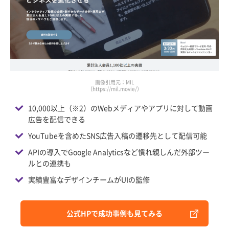
画像引用元：MIL
（https://mil.movie/）
10,000以上（※2）のWebメディアやアプリに対して動画
広告を配信できる
YouTubeを含めたSNS広告入稿の遷移先として配信可能
APIの導入でGoogle Analyticsなど慣れ親しんだ外部ツー
ルとの連携も
実績豊富なデザインチームがUIの監修
公式HPで成功事例も見てみる