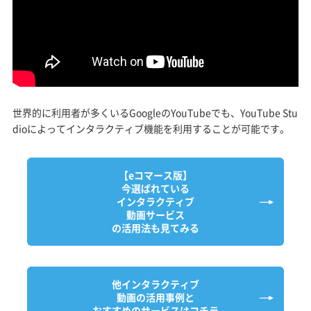
世界的に利用者が多くいるGoogleのYouTubeでも、YouTube Stu
dioによってインタラクティブ機能を利用することが可能です。
【eコマース版】
今選ばれている
インタラクティブ
動画サービス
の活用法も見てみる
他インタラクティブ
動画の活用事例と
おすすめのサービスはコチラ