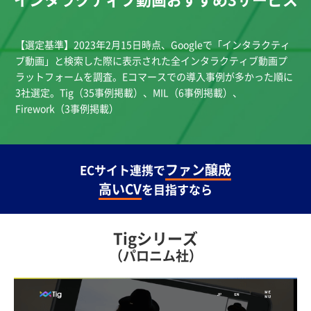
【選定基準】2023年2月15日時点、Googleで「インタラクティ
ブ動画」と検索した際に表示された全インタラクティブ動画プ
ラットフォームを調査。Eコマースでの導入事例が多かった順に
3社選定。Tig（35事例掲載）、MIL（6事例掲載）、
Firework（3事例掲載）
ファン醸成
ECサイト連携で
高いCV
を目指すなら
Tigシリーズ
（パロニム社）