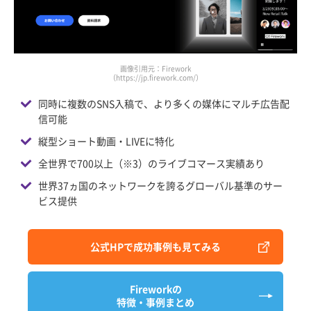
画像引用元：Firework
（https://jp.firework.com/）
同時に複数のSNS入稿で、より多くの媒体にマルチ広告配
信可能
縦型ショート動画・LIVEに特化
全世界で700以上（※3）のライブコマース実績あり
世界37ヵ国のネットワークを誇るグローバル基準のサー
ビス提供
公式HPで成功事例も見てみる
Fireworkの
特徴・事例まとめ