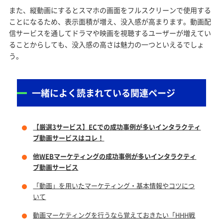
また、縦動画にするとスマホの画面をフルスクリーンで使用する
ことになるため、表示面積が増え、没入感が高まります。動画配
信サービスを通してドラマや映画を視聴するユーザーが増えてい
ることからしても、没入感の高さは魅力の一つといえるでしょ
う。
一緒によく読まれている関連ページ
【厳選3サービス】ECでの成功事例が多いインタラクティ
ブ動画サービスはコレ！
他WEBマーケティングの成功事例が多いインタラクティ
ブ動画サービス
「動画」を用いたマーケティング・基本情報やコツにつ
いて
動画マーケティングを行うなら覚えておきたい「HHH戦