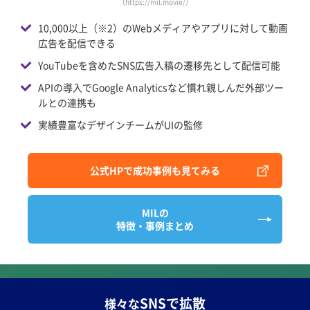
（https://mil.movie/）
10,000以上（※2）のWebメディアやアプリに対して動画
広告を配信できる
YouTubeを含めたSNS広告入稿の遷移先として配信可能
APIの導入でGoogle Analyticsなど慣れ親しんだ外部ツー
ルとの連携も
実績豊富なデザインチームがUIの監修
公式HPで成功事例も見てみる
MILの
特徴・事例まとめ
SNSで拡散
様々な