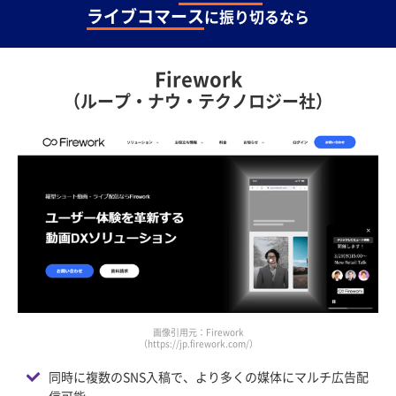
ライブコマース
に振り切るなら
Firework
（ループ・ナウ・テクノロジー社）
画像引用元：Firework
（https://jp.firework.com/）
同時に複数のSNS入稿で、より多くの媒体にマルチ広告配