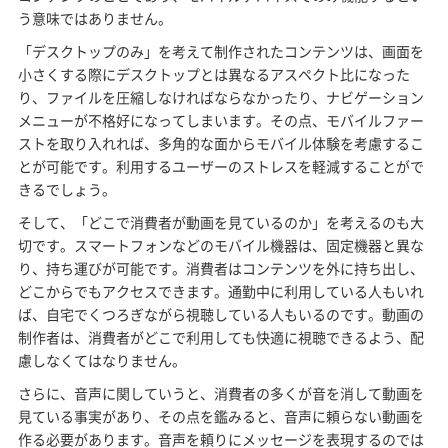
う意味ではありません。
「デスクトップのみ」を考えて制作されたコンテンツは、画面を
小さくする際にデスクトップとは異なるアスペクト比になった
り、ファイルを圧縮しなければならなかったり、ナビゲーション
メニューが不格好になってしまいます。その点、モバイルファー
ストを取り入れれば、多角的な面からモバイル体験を考慮するこ
とが可能です。利用するユーザーのストレスを軽減することがで
きるでしょう。
そして、「どこで消費者が動画を見ているのか」を考えるのも大
切です。スマートフォンなどのモバイル機器は、固定機器と異な
り、持ち運びが可能です。消費者はコンテンツを外に持ち出し、
どこからでもアクセスできます。通勤中に利用している人もいれ
ば、自宅でくつろぎながら視聴している人もいるのです。動画の
制作者は、消費者がどこで利用しても快適に視聴できるよう、配
慮しなくてはなりません。
さらに、音声に関していうと、消費者の多くが音を消して動画を
見ている事実があり、その点を鑑みると、音声に頼らない動画を
作る必要があります。音声を頼りにメッセージを表現するのでは