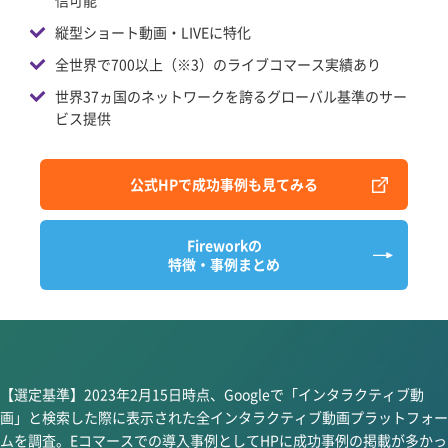
信可能
縦型ショート動画・LIVEに特化
全世界で700以上（※3）のライブコマース実績あり
世界37ヵ国のネットワークを誇るグローバル基準のサー
ビス提供
公式HPで成功事例も見てみる
Fireworkの
特徴・事例まとめ
【選定基準】2023年2月15日時点、Googleで「インタラクティブ動
画」と検索した際に表示された全インタラクティブ動画プラットフォー
ムを調査。Eコマースでの導入事例としてHPに成功事例の掲載が多かっ