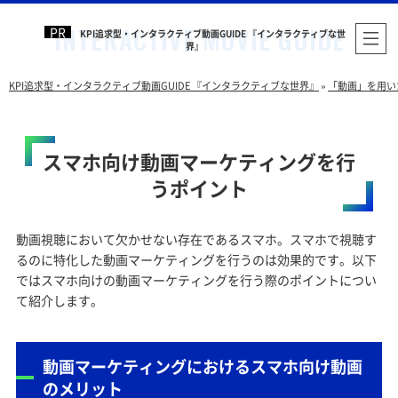
KPI追求型・インタラクティブ動画GUIDE 『インタラクティブな世
界』
KPI追求型・インタラクティブ動画GUIDE 『インタラクティブな世界』
»
「動画」を用い
スマホ向け動画マーケティングを行
うポイント
動画視聴において欠かせない存在であるスマホ。スマホで視聴す
るのに特化した動画マーケティングを行うのは効果的です。以下
ではスマホ向けの動画マーケティングを行う際のポイントについ
て紹介します。
動画マーケティングにおけるスマホ向け動画
のメリット