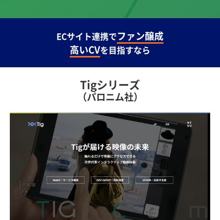
ファン醸成
ECサイト連携で
高いCV
を目指すなら
Tigシリーズ
（パロニム社）