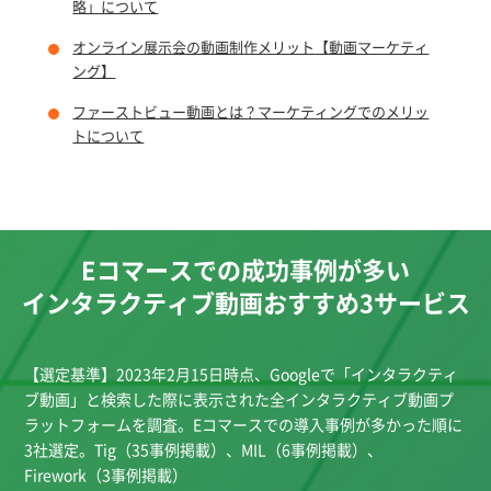
略」について
オンライン展示会の動画制作メリット
【動画マーケティ
ング】
ファーストビュー動画とは？マーケティングでのメリッ
トについて
Eコマースでの成功事例が多い
インタラクティブ動画おすすめ3サービス
【選定基準】2023年2月15日時点、Googleで「インタラクティ
ブ動画」と検索した際に表示された全インタラクティブ動画プ
ラットフォームを調査。Eコマースでの導入事例が多かった順に
3社選定。Tig（35事例掲載）、MIL（6事例掲載）、
Firework（3事例掲載）