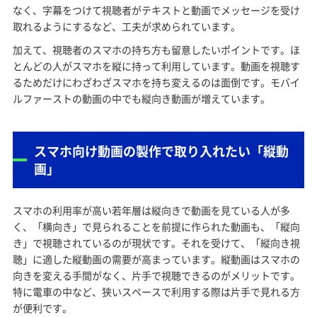
なく、字幕をつけて視聴者がテキストと動画でメッセージを受け
取れるようにするなど、工夫が求められています。
加えて、視聴者のスマホの持ち方も留意したいポイントです。ほ
とんどの人がスマホを縦に持って利用しています。動画を視聴す
るためだけにわざわざスマホを持ち変えるのは面倒です。モバイ
ルファーストの動画の中でも縦向き動画が増えています。
スマホ向け動画の製作で取り入れたい「縦動
画」
スマホの利用率が高い若年層は縦向きで動画を見ている人が多
く、「横向き」で見られることを前提に作られた動画も、「縦向
き」で視聴されているのが現状です。それを受けて、「縦向き視
聴」に適した縦動画の需要が高まっています。縦動画はスマホの
向きを変える手間がなく、片手で視聴できるのがメリットです。
特に電車の中など、狭いスペースで利用する際は片手で見れる方
が便利です。