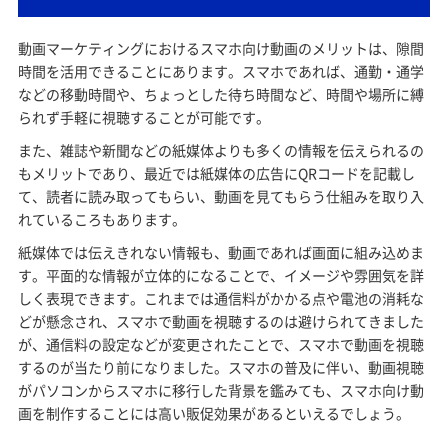
動画マーケティングにおけるスマホ向け動画のメリットは、隙間
時間を活用できることにあります。スマホであれば、通勤・通学
などの移動時間や、ちょっとした待ち時間など、時間や場所に縛
られず手軽に視聴することが可能です。
また、雑誌や新聞などの紙媒体よりも多くの情報を伝えられるの
もメリットであり、最近では紙媒体の広告にQRコードを記載し
て、読者に読み取ってもらい、動画を見てもらう仕組みを取り入
れているころもあります。
紙媒体では伝えきれない情報も、動画であれば画面に組み込めま
す。平面的な情報が立体的になることで、イメージや雰囲気を詳
しく表現できます。これまでは通信料がかかる点や電池の消耗な
どが懸念され、スマホで動画を視聴するのは避けられてきました
が、通信料の設定などが変更されたことで、スマホで動画を視聴
するのが当たり前になりました。スマホの普及に伴い、動画視聴
がパソコンからスマホに移行した背景を鑑みても、スマホ向け動
画を制作することには高い販促効果があるといえるでしょう。