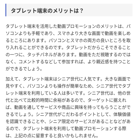
タブレット端末のメリットは？
タブレット端末を活用した動画プロモーションのメリットは、パ
ソコンよりも手軽であり、スマホより大きな画面で動画を楽しめ
るところにあります。パソコンとスマホの両方の良いところを取
り入れることができるのです。タブレットだからこそできること
の一つに、タッチパネルがあります。動画をただ視聴するのでは
なく、コメントするなどして参加すれば、より親近感を持つこと
ができるでしょう。
加えて、タブレット端末はシニア世代に人気です。大きな画面で
見やすく、パソコンよりも操作が簡単なため、シニア世代でタブ
レット端末を利用している人は多いです。シニア世代は、他の世
代と比べて比較的時間に余裕があるので、ターゲットに据えれ
ば、動画を通してサービスや商品に興味を持ってもらうことがで
きるでしょう。シニア世代がこだわるポイントとして、体験価値
を認識できることや、シニア限定のサービスがあることなどがあ
るので、タブレット端末を利用して動画プロモーションする際
は、上記の点に留意すると良いかもしれません。