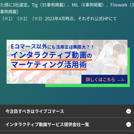
た順に3社選定。Tig（35事例掲載）、MIL（6事例掲載）、Firework（3
事例掲載）
（※1）（※2）（※3）2023年4月時点、それぞれ公式HPにて
Eコマース以外
にも活用法は無限大？！
インタラクティブ動画
の
マーケティング活用術
詳しくはこちら
今注目すべきはライブコマース
インタラクティブ動画サービス提供会社一覧