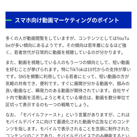
スマホ向け動画マーケティングのポイント
多くの人が動画閲覧をしていますが、コンテンツとしてはYouTu
beが多い傾向にあるようです。その傾向は若年層になるほど強
く、若者世代が日常的に動画を視聴しているのが分かります。
また、動画を視聴している人のもう一つの傾向として、短い動画
を好むことが挙げられます。特にTikTokは10代からの支持が厚い
です。SNSを頻繁に利用している若者にとって、短い動画の方が
気軽の共有でき、便利です。すぐに展開が分かる動画や、掴みの
良い動画など、瞬発力のある動画が期待されています。自社サイ
ト内で動画を活用しようと考えている場合は、動画を数分単位で
区切って表示するのも一つの戦略でしょう。
なお、「モバイルファースト」という言葉がありますが、これは
モバイルデバイスに向けて最適化された動画や広告などのコンテ
ンツを指します。モバイルで表示されることを念頭に制作された
コンテンツのことであり、モバイルデバイスでのみ機能するとい