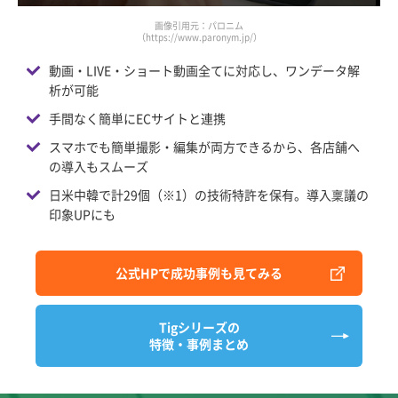
画像引用元：パロニム
（https://www.paronym.jp/）
動画・LIVE・ショート動画全てに対応し、ワンデータ解
析が可能
手間なく簡単にECサイトと連携
スマホでも簡単撮影・編集が両方できるから、各店舗へ
の導入もスムーズ
日米中韓で計29個（※1）の技術特許を保有。導入稟議の
印象UPにも
公式HPで成功事例も見てみる
Tigシリーズの
特徴・事例まとめ